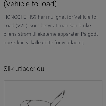
(Vehicle to load)
HONGQI E-HS9 har mulighet for Vehicle-to-
Load (V2L), som betyr at man kan bruke
bilens strøm til eksterne apparater. På godt
norsk kan vi kalle dette for vi utlading.
Slik utlader du