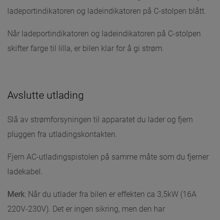
ladeportindikatoren og ladeindikatoren på C-stolpen blått.
Når ladeportindikatoren og ladeindikatoren på C-stolpen
skifter farge til lilla, er bilen klar for å gi strøm.
Avslutte utlading
Slå av strømforsyningen til apparatet du lader og fjern
pluggen fra utladingskontakten.
Fjern AC-utladingspistolen på samme måte som du fjerner
ladekabel.
Merk
: Når du utlader fra bilen er effekten ca 3,5kW (16A
220V-230V). Det er ingen sikring, men den har