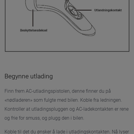
Begynne utlading
Finn frem AC-utladingspistolen, denne finner du på
«nødladeren» som fulgte med bilen. Koble fra ledningen.
Kontroller at utladingspluggen og AC-ladekontakten er rene
og frie for smuss, og plugg den i bilen.
Koble til det du ønsker å lade i utladingskontakten. Nå lyser